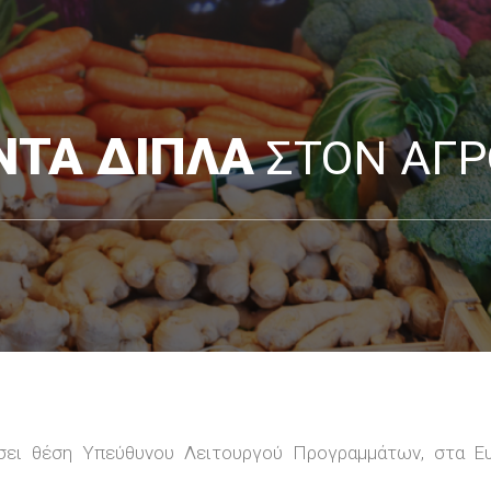
ΝΤΑ ΔΙΠΛΑ
ΣΤΟΝ ΑΓ
σει θέση Υπεύθυνου Λειτουργού Προγραμμάτων, στα 