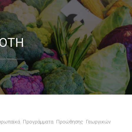
ΡΟΤΗ
Ευρωπαϊκά Προγράμματα Προώθησης Γεωργικών