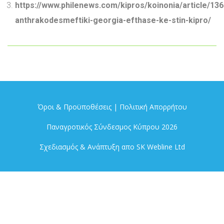
https://www.philenews.com/kipros/koinonia/article/136
anthrakodesmeftiki-georgia-efthase-ke-stin-kipro/
Όροι & Προϋποθέσεις
|
Πολιτική Απορρήτου
Παναγροτικός Σύνδεσμος Κύπρου 2026
Σχεδιασμός & Ανάπτυξη απο
SK Webline Ltd