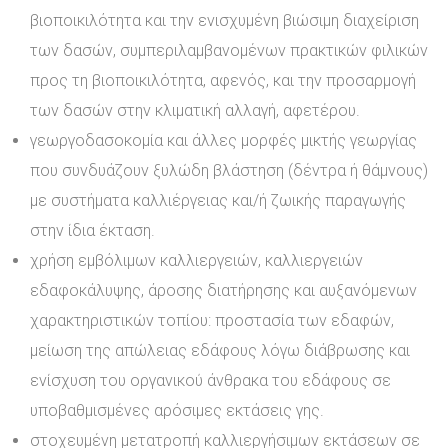
βιοποικιλότητα και την ενισχυμένη βιώσιμη διαχείριση
των δασών, συμπεριλαμβανομένων πρακτικών φιλικών
προς τη βιοποικιλότητα, αφενός, και την προσαρμογή
των δασών στην κλιματική αλλαγή, αφετέρου.
γεωργοδασοκομία και άλλες μορφές μικτής γεωργίας
που συνδυάζουν ξυλώδη βλάστηση (δέντρα ή θάμνους)
με συστήματα καλλιέργειας και/ή ζωικής παραγωγής
στην ίδια έκταση.
χρήση εμβόλιμων καλλιεργειών, καλλιεργειών
εδαφοκάλυψης, άροσης διατήρησης και αυξανόμενων
χαρακτηριστικών τοπίου: προστασία των εδαφών,
μείωση της απώλειας εδάφους λόγω διάβρωσης και
ενίσχυση του οργανικού άνθρακα του εδάφους σε
υποβαθμισμένες αρόσιμες εκτάσεις γης.
στοχευμένη μετατροπή καλλιεργήσιμων εκτάσεων σε